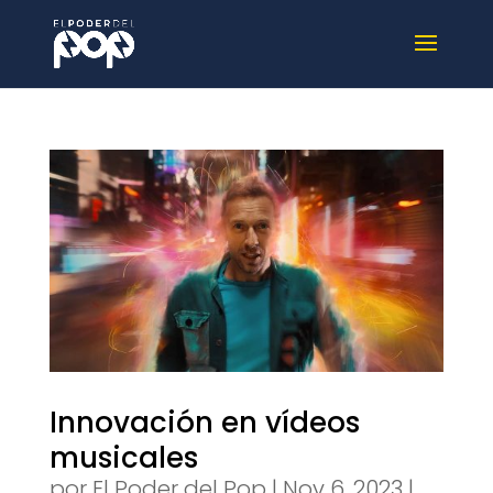
Innovación en vídeos
musicales
por
El Poder del Pop
|
Nov 6, 2023
|