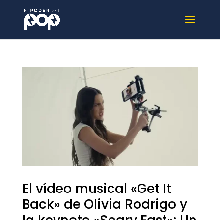
El vídeo musical «Get It
Back» de Olivia Rodrigo y
la keynote «Scary Fast»: Un